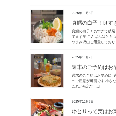
2025年11月8日
真鱈の白子！良す
真鱈の白子！良すぎて破裂し
てます笑 こんばんはともつ
つまみ沢山ご用意しております
2025年11月7日
週末のご予約はお早
週末のご予約はお早めに️ 
のご用意が可能です️ 小さ
これから忘年 […]
2025年11月7日
ゆとりって実はお