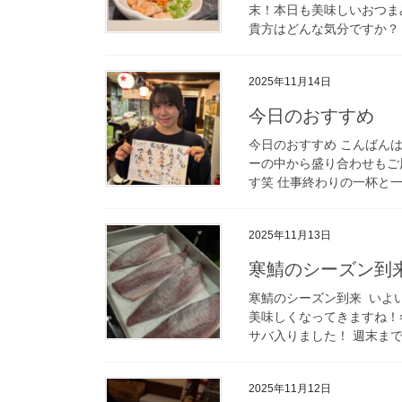
末！本日も美味しいおつま
貴方はどんな気分ですか？ 土
2025年11月14日
今日のおすすめ
今日のおすすめ こんばん
ーの中から盛り合わせもご
す️笑 仕事終わりの一杯と一
2025年11月13日
寒鯖のシーズン到来
寒鯖のシーズン到来️ ⁡ い
美味しくなってきますね！
サバ入りました！ 週末までも
2025年11月12日