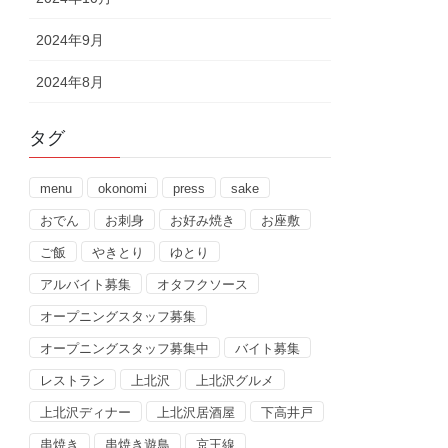
2024年9月
2024年8月
タグ
menu
okonomi
press
sake
おでん
お刺身
お好み焼き
お座敷
ご飯
やきとり
ゆとり
アルバイト募集
オタフクソース
オープニングスタッフ募集
オープニングスタッフ募集中
バイト募集
レストラン
上北沢
上北沢グルメ
上北沢ディナー
上北沢居酒屋
下高井戸
串焼き
串焼き遊鳥
京王線