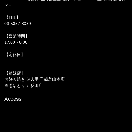
２F
【TEL】
03-5357-8039
【営業時間】
17:00～0:00
【定休日】
【姉妹店】
お好み焼き 遊人里 千歳烏山本店
酒場ゆとり 五反田店
Access