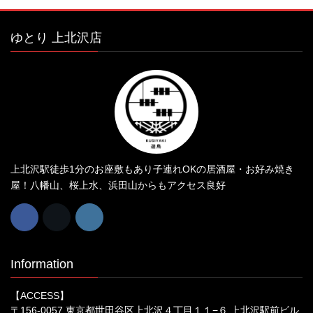
ゆとり 上北沢店
上北沢駅徒歩1分のお座敷もあり子連れOKの居酒屋・お好み焼き
屋！八幡山、桜上水、浜田山からもアクセス良好
Information
【ACCESS】
〒156-0057 東京都世田谷区上北沢４丁目１１−６ 上北沢駅前ビル