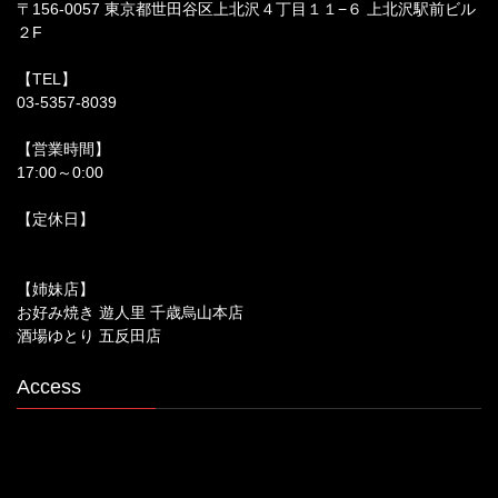
〒156-0057 東京都世田谷区上北沢４丁目１１−６ 上北沢駅前ビル
２F
【TEL】
03-5357-8039
【営業時間】
17:00～0:00
【定休日】
【姉妹店】
お好み焼き 遊人里 千歳烏山本店
酒場ゆとり 五反田店
Access