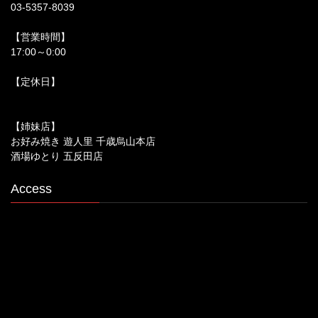
03-5357-8039
【営業時間】
17:00～0:00
【定休日】
【姉妹店】
お好み焼き 遊人里 千歳烏山本店
酒場ゆとり 五反田店
Access