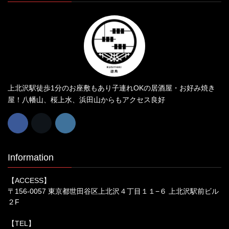
上北沢駅徒歩1分のお座敷もあり子連れOKの居酒屋・お好み焼き
屋！八幡山、桜上水、浜田山からもアクセス良好
Information
【ACCESS】
〒156-0057 東京都世田谷区上北沢４丁目１１−６ 上北沢駅前ビル
２F
【TEL】