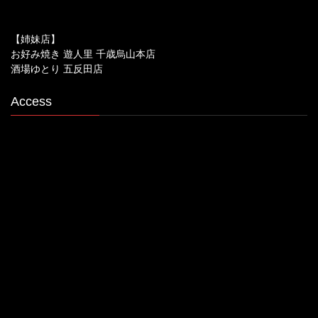
【姉妹店】
お好み焼き 遊人里 千歳烏山本店
酒場ゆとり 五反田店
Access