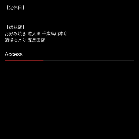
【定休日】
【姉妹店】
お好み焼き 遊人里 千歳烏山本店
酒場ゆとり 五反田店
Access