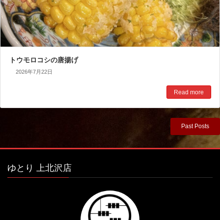
トウモロコシの唐揚げ
2026年7月22日
Read more
Past Posts
ゆとり 上北沢店