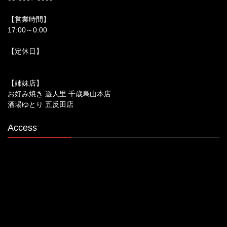
【営業時間】
17:00～0:00
【定休日】
【姉妹店】
お好み焼き 遊人里 千歳烏山本店
酒場ゆとり 五反田店
Access