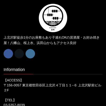
上北沢駅徒歩1分のお座敷もあり子連れOKの居酒屋・お好み焼き
屋！八幡山、桜上水、浜田山からもアクセス良好
Information
【ACCESS】
〒156-0057 東京都世田谷区上北沢４丁目１１−６ 上北沢駅前ビル
２F
【TEL】
03-5357-8039