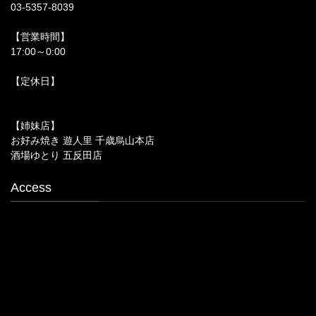
03-5357-8039
【営業時間】
17:00～0:00
【定休日】
【姉妹店】
お好み焼き 遊人里 千歳烏山本店
酒場ゆとり 五反田店
Access