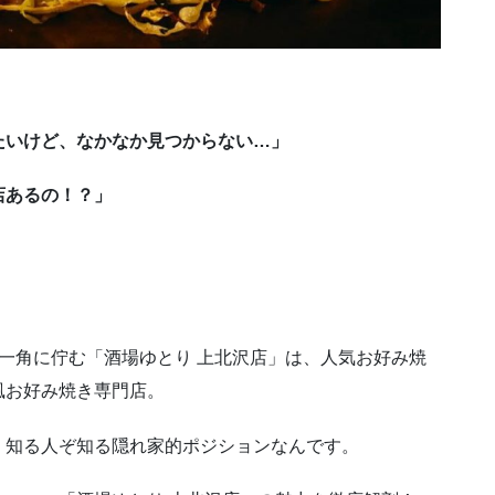
たいけど、なかなか見つからない…」
店あるの！？」
一角に佇む「酒場ゆとり 上北沢店」は、人気お好み焼
風お好み焼き専門店。
、知る人ぞ知る隠れ家的ポジションなんです。