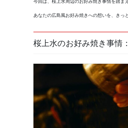
今回は、桜上水周辺のお好み焼き事情を踏まえ
あなたの広島風お好み焼きへの想いを、きっ
桜上水のお好み焼き事情