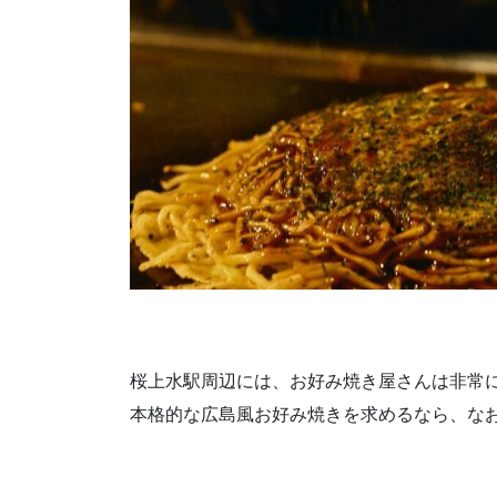
桜上水駅周辺には、お好み焼き屋さんは非常
本格的な広島風お好み焼きを求めるなら、な