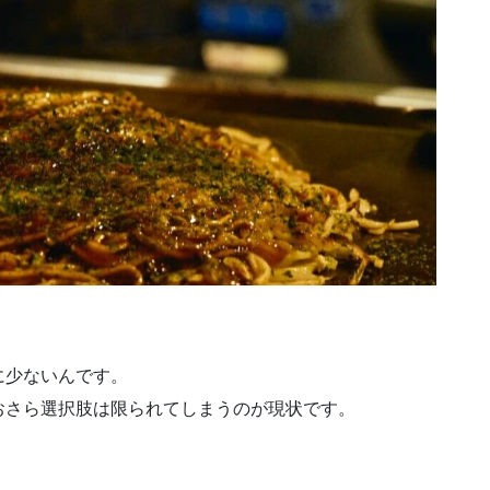
に少ないんです。
おさら選択肢は限られてしまうのが現状です。