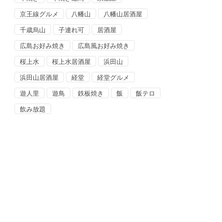
京王線グルメ
八幡山
八幡山居酒屋
千歳烏山
子連れ可
居酒屋
広島お好み焼き
広島風お好み焼き
桜上水
桜上水居酒屋
浜田山
浜田山居酒屋
経堂
経堂グルメ
遊人里
遊鳥
鉄板焼き
飯
飯テロ
飲み放題