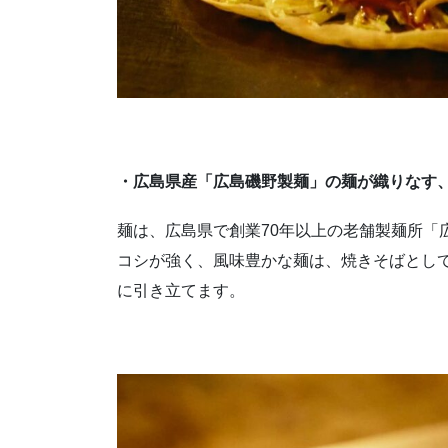
・広島県産「広島磯野製麺」の麺が織りなす
麺は、広島県で創業70年以上の老舗製麺所「
コシが強く、風味豊かな麺は、焼きそばとし
に引き立てます。