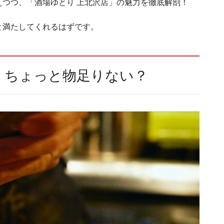
つつ、「酒場ゆとり 上北沢店」の魅力を徹底解剖！
と満たしてくれるはずです。
：ちょっと物足りない？