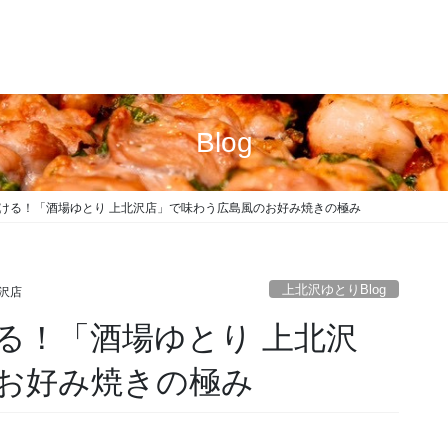
Blog
ける！「酒場ゆとり 上北沢店」で味わう広島風のお好み焼きの極み
上北沢ゆとりBlog
沢店
る！「酒場ゆとり 上北沢
お好み焼きの極み