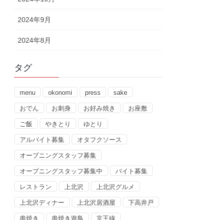
2024年9月
2024年8月
タグ
menu
okonomi
press
sake
おでん
お刺身
お好み焼き
お座敷
ご飯
やきとり
ゆとり
アルバイト募集
オタフクソース
オープニングスタッフ募集
オープニングスタッフ募集中
バイト募集
レストラン
上北沢
上北沢グルメ
上北沢ディナー
上北沢居酒屋
下高井戸
串焼き
串焼き遊鳥
京王線