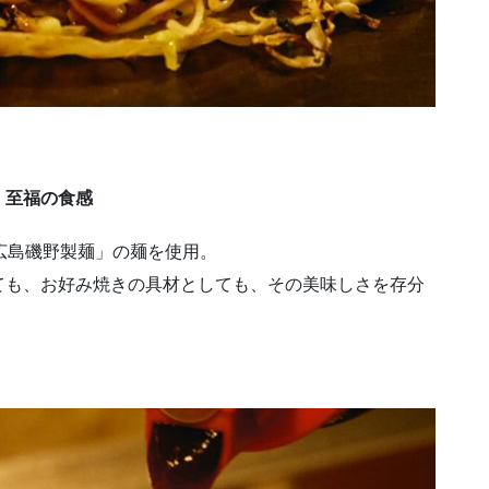
、至福の食感
広島磯野製麺」の麺を使用。
ても、お好み焼きの具材としても、その美味しさを存分