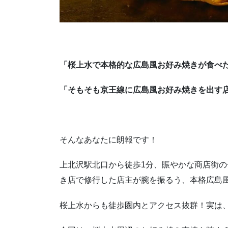
「桜上水で本格的な広島風お好み焼きが食べ
「そもそも京王線に広島風お好み焼きを出す
そんなあなたに朗報です！
上北沢駅北口から徒歩1分、賑やかな商店街の
き店で修行した店主が腕を振るう、本格広島
桜上水からも徒歩圏内とアクセス抜群！実は