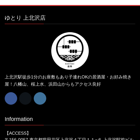
ゆとり 上北沢店
上北沢駅徒歩1分のお座敷もあり子連れOKの居酒屋・お好み焼き
屋！八幡山、桜上水、浜田山からもアクセス良好
Information
【ACCESS】
〒156-0057 東京都世田谷区上北沢４丁目１１−６ 上北沢駅前ビル