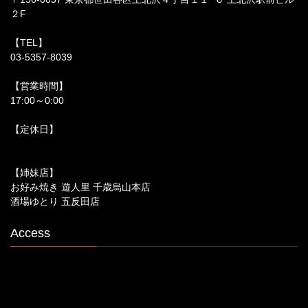
２F
【TEL】
03-5357-8039
【営業時間】
17:00～0:00
【定休日】
【姉妹店】
お好み焼き 遊人里 千歳烏山本店
酒場ゆとり 五反田店
Access