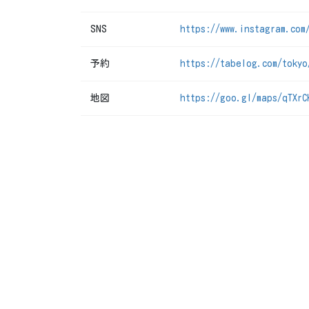
SNS
https://www.instagram.com
予約
https://tabelog.com/tokyo
地図
https://goo.gl/maps/qTXrC