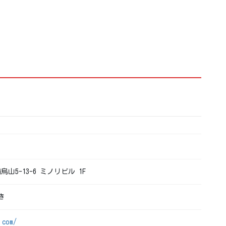
烏山5-13-6 ミノリビル 1F
き
.com/