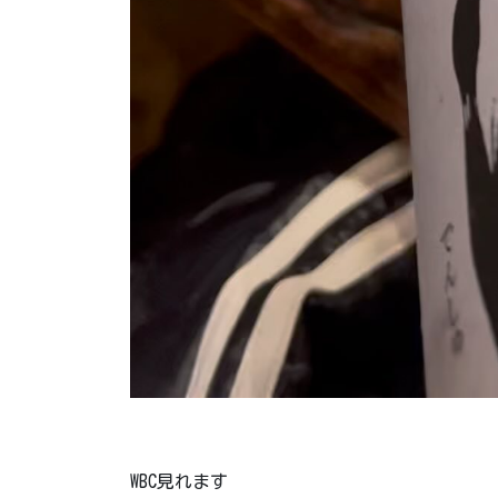
WBC見れます️