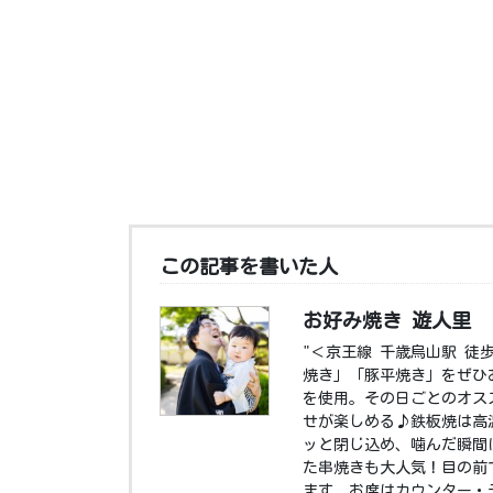
この記事を書いた人
お好み焼き 遊人里
"＜京王線 千歳烏山駅 徒
焼き」「豚平焼き」をぜひ
を使用。その日ごとのオス
せが楽しめる♪鉄板焼は高
ッと閉じ込め、噛んだ瞬間
た串焼きも大人気！目の前
ます。お席はカウンター・