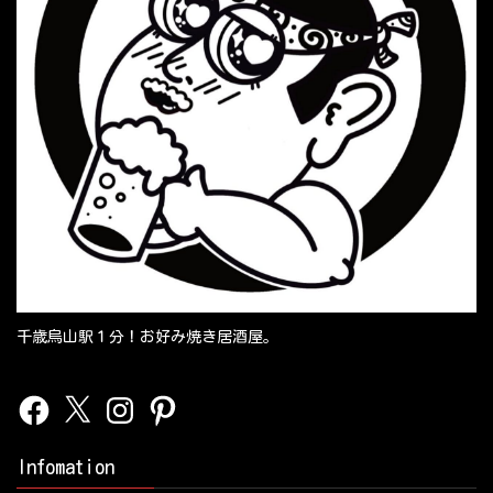
千歳烏山駅１分！お好み焼き居酒屋。
Facebook
X
Instagram
Pinterest
Infomation