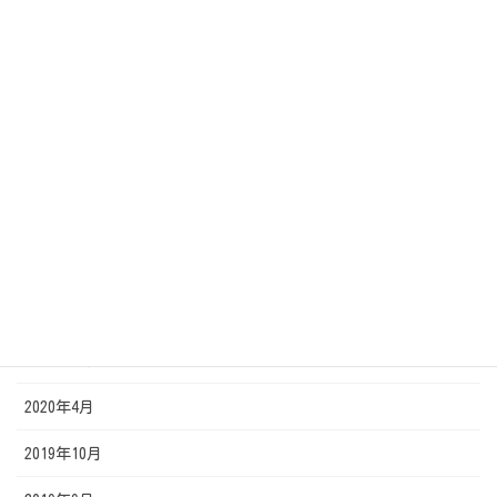
2020年12月
2020年11月
2020年10月
2020年9月
2020年8月
2020年7月
2020年6月
2020年5月
2020年4月
2019年10月