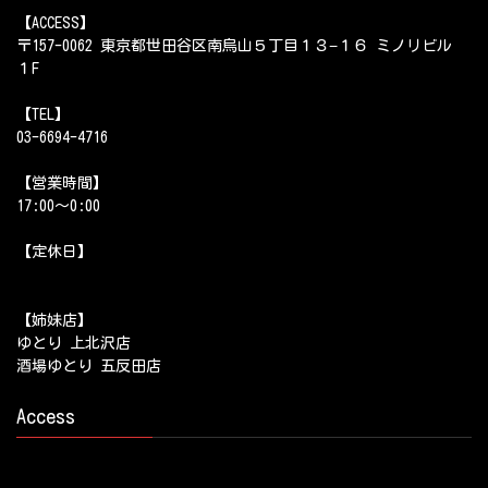
【ACCESS】
〒157-0062 東京都世田谷区南烏山５丁目１３−１６ ミノリビル
１F
【TEL】
03-6694-4716
【営業時間】
17:00～0:00
【定休日】
【姉妹店】
ゆとり 上北沢店
酒場ゆとり 五反田店
Access