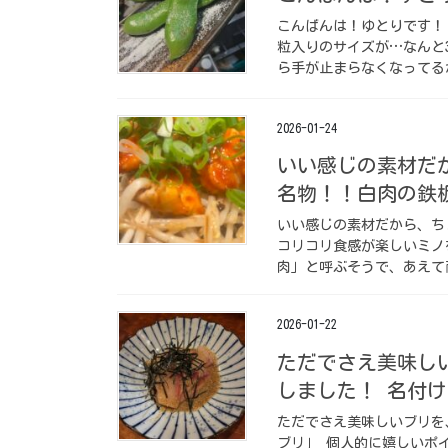
こんばんは！ゆとりです！
粒入りのサイズが…なんと
ら手が止まらなくなってるか
2026-01-24
いい感じの素材だ
名物！！白肉の鉄
いい感じの素材だから、ち
コリコリ食感が楽しいミノ
肉」と呼ぶそうで、あえて
2026-01-22
ただでさえ美味し
しました！ 名付
ただでさえ美味しいブリを
ブリ」 個人的に嬉しいポ