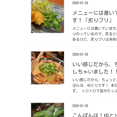
2026-01-28
メニューには書い
す！ ｢炙りブリ｣
メニューには書いていませ
りのっているので、炙ると
あるけど、炙りブリは未体験
2026-01-26
いい感じだから、
しちゃいました！
いい感じだから、ちょっと
ばんは、ゆとりです！ 本
す。 トロトロで旨みたっぷり、
2026-01-25
こんばんは！ゆと