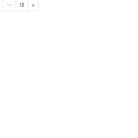
ペ
ペ
…
18
»
ー
ー
ジ
ジ