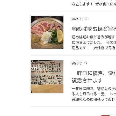
き立ちます！ ぜひ食べに来て
2026-01-19
噛めば噛むほど旨
噛めば噛むほど旨みが増す
に焼き上げました。 そのま
逸品です！⁡ ⁡ 姉妹店 2号
2026-01-17
一昨日に続き、懐
復活させます
一昨日に続き、懐かしの商
る人も限られる一品。 し
笑顔のために頑張ってお作り