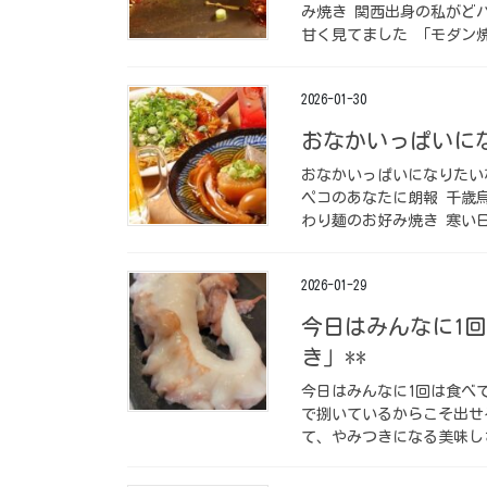
み焼き 関西出身の私がど
甘く見てました 「モダン焼
2026-01-30
おなかいっぱいに
おなかいっぱいになりたい
ペコのあなたに朗報 千歳
わり麺のお好み焼き 寒い日
2026-01-29
今日はみんなに1回
き」**
今日はみんなに1回は食べて
で捌いているからこそ出せ
て、やみつきになる美味しさ