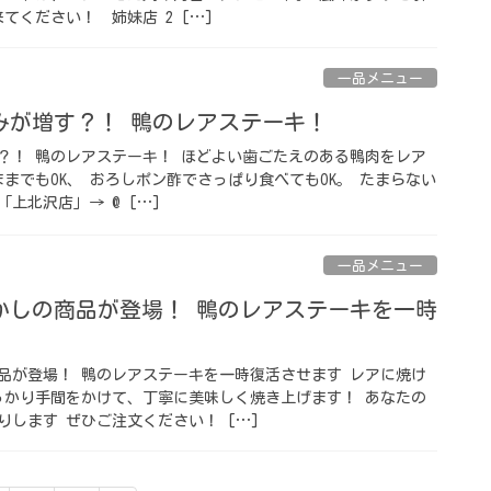
ください！⁡ ⁡ 姉妹店 2 […]
一品メニュー
みが増す？！ 鴨のレアステーキ！
？！ 鴨のレアステーキ！ ほどよい歯ごたえのある鴨肉をレア
までもOK、 おろしポン酢でさっぱり食べてもOK。 たまらない
店「上北沢店」→ @ […]
一品メニュー
かしの商品が登場！ 鴨のレアステーキを一時
品が登場！ 鴨のレアステーキを一時復活させます レアに焼け
っかり手間をかけて、丁寧に美味しく焼き上げます！ あなたの
します ぜひご注文ください！⁡ […]