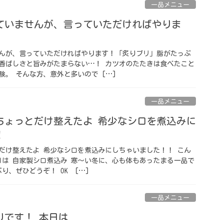
一品メニュー
ていませんが、言っていただければやりま
んが、言っていただければやります！ ｢炙りブリ｣ 脂がたっぷ
香ばしさと旨みがたまらない…！ カツオのたたきは食べたこと
。 そんな方、意外と多いので […]
一品メニュー
ちょっとだけ整えたよ 希少なシロを煮込みに
！
だけ整えたよ 希少なシロを煮込みにしちゃいました！！ こん
日は 自家製シロ煮込み 寒〜い冬に、心も体もあったまる一品で
ぜひどうぞ！ OK⁡ ⁡ […]
一品メニュー
りです！ 本日は