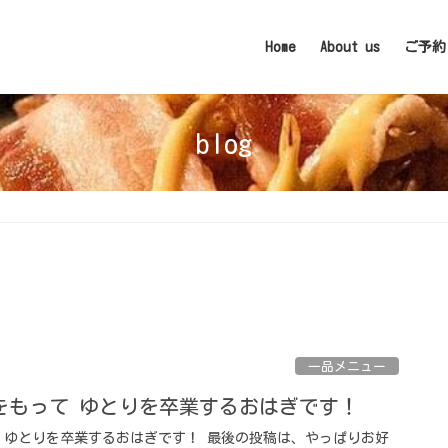
Home
About us
ご予約
blog
一品メニュー
をもって ゆとりを卒業するおはぎです！
 ゆとりを卒業するおはぎです！ 最後の投稿は、やっぱりお好