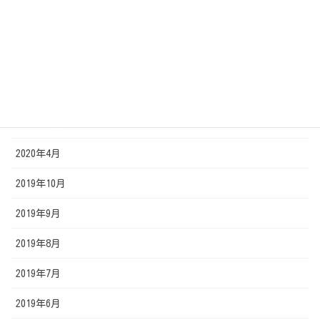
2020年9月
2020年8月
2020年7月
2020年6月
2020年5月
2020年4月
2019年10月
2019年9月
2019年8月
2019年7月
2019年6月