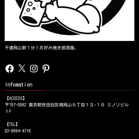
千歳烏山駅１分！お好み焼き居酒屋。
Facebook
X
Instagram
Pinterest
Infomation
【ACCESS】
〒157-0062 東京都世田谷区南烏山５丁目１３−１６ ミノリビル
１F
【TEL】
03-6694-4716