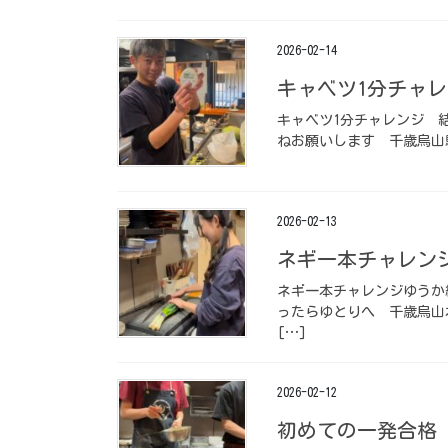
2026-02-14
キャベツ1分チャレン
キャベツ1分チャレンジ️ ⁡
ねお願いします️ ⁡ 千歳烏
2026-02-13
ネギ一本チャレンジ
ネギ一本チャレンジ️ゆうか編
ったらゆとりへ ⁡ ️千歳
[…]
2026-02-12
初めての一発合格 ⁡