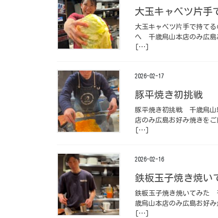
大玉キャベツ片手で持
大玉キャベツ片手で持てるの
へ ⁡ ️千歳烏山本店のみ
[…]
2026-02-17
豚平焼き初挑戦️ ⁡
豚平焼き初挑戦️ ⁡ 千歳烏
店のみ広島お好み焼きをご
[…]
2026-02-16
鉄板玉子焼き焼いてみ
鉄板玉子焼き焼いてみた️ ⁡
歳烏山本店のみ広島お好み
[…]