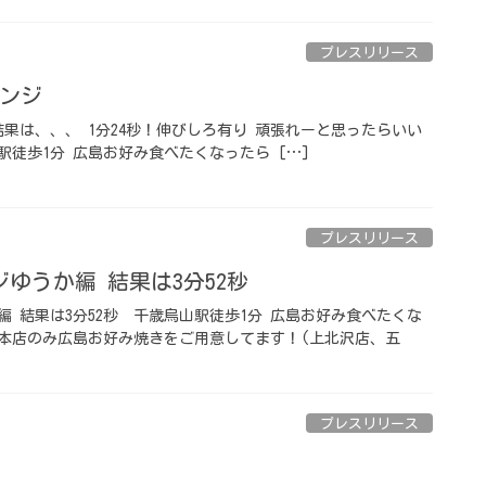
プレスリリース
ジ️ ⁡
 結果は、、、 1分24秒！伸びしろ有り️ 頑張れーと思ったらいい
山駅徒歩1分️ 広島お好み食べたくなったら […]
プレスリリース
️ゆうか編 結果は3分52秒
 結果は3分52秒 ⁡ 千歳烏山駅徒歩1分️ 広島お好み食べたくな
烏山本店のみ広島お好み焼きをご用意してます！(上北沢店、五
プレスリリース