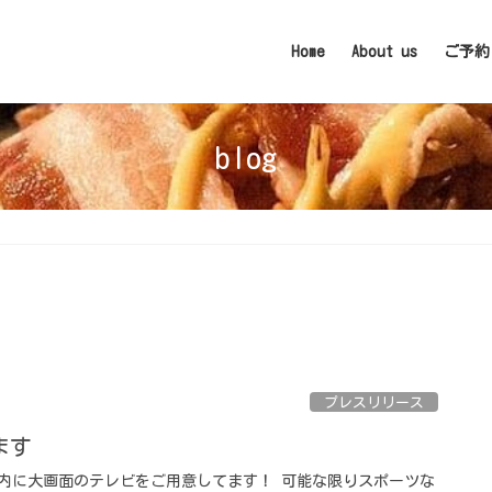
Home
About us
ご予約
blog
プレスリリース
️ ⁡
 店内に大画面のテレビをご用意してます！ 可能な限りスポーツな