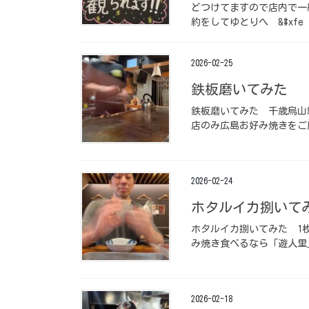
どつけてますので店内で一
約をしてゆとりへ ⁡ &#xfe 
2026-02-25
鉄板磨いてみた️ ⁡
鉄板磨いてみた️ ⁡ 千歳烏
店のみ広島お好み焼きをご
2026-02-24
ホタルイカ捌いてみた
ホタルイカ捌いてみた️ ⁡ 1
み焼き食べるなら「遊人里」️ ⁡
2026-02-18