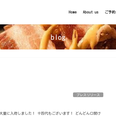
Home
About us
ご予約
blog
プレスリリース
酒大量に入荷しました！ 十四代もございます！ どんどん口開け