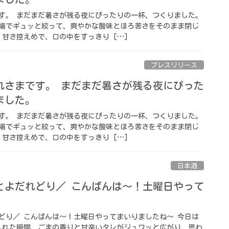
す。 まだまだ暑さが残る夜にぴったりの一杯、つくりました。
場でギュッと絞って、爽やかな酸味とほろ苦さをそのまま閉じ
 甘さ控えめで、口の中をすっきり […]
プレスリリース
れさまです。 まだまだ暑さが残る夜にぴった
ました。
す。 まだまだ暑さが残る夜にぴったりの一杯、つくりました。
場でギュッと絞って、爽やかな酸味とほろ苦さをそのまま閉じ
 甘さ控えめで、口の中をすっきり […]
日本酒
とよだれどり／ こんばんは〜！土曜日やって
どり／ こんばんは〜！土曜日やってまいりましたね〜 今日は
入れた瞬間、ごまの香りと甘辛いタレがジュワッと広がり、思わ