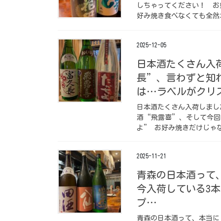
しちゃってください！ ⁡ 
好み焼き食べなくても全然オ
2025-12-05
日本酒たくさん入
長”、言わずと知
は…ラベルがクリ
日本酒たくさん入荷しまし
酒“飛露喜”、そして今回
よ” お好み焼きだけじゃな
2025-11-21
青森の日本酒って
今入荷している3
プ…
青森の日本酒って、本当に