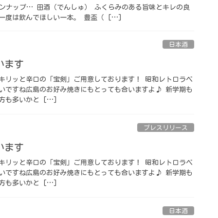
ンナップ… 田酒（でんしゅ） ふくらみのある旨味とキレの良
一度は飲んでほしい一本。 豊盃（ […]
日本酒
ます ⁡
⁡ キリッと辛口の「宝剣」ご用意しております！ 昭和レトロラベ
いですね️広島のお好み焼きにもとっても合いますよ♪ 新学期も
も多いかと […]
プレスリリース
ます ⁡
⁡ キリッと辛口の「宝剣」ご用意しております！ 昭和レトロラベ
いですね️広島のお好み焼きにもとっても合いますよ♪ 新学期も
も多いかと […]
日本酒