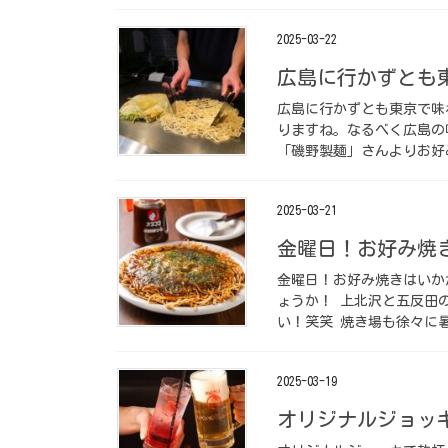
2025-03-22
広島に行かずとも
広島に行かずとも東京で味
りますね。なるべく広島の
「磯野製麺」さんよりお好
2025-03-21
金曜日！お好み焼き
金曜日！お好み焼きはいか
ょうか！ 上北沢と五反田
い！笑笑 焼き場も徐々に暑
2025-03-19
オリジナルジョッキ