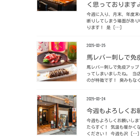
く思っております‍
今週に入り、月末、年度末
断りしてしまう場面があり
ります！ 是 […]
2025-03-25
馬レバー刺しで免疫ア
馬レバー刺しで免疫アップ️
ってしまいましたね。 当
のが特徴です！ 臭みもなく
2025-03-24
今週もよろしくお願い
今週もよろしくお願いします
たらすぐ！ 気温も暖かく
ください！ 今週も沢 […]