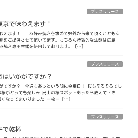
プレスリリース
東京で味わえます！ ⁡
わえます！ ⁡ お好み焼きを求めて県外から来て頂くこともあ
味をご提供させて頂いてます。もちろん特徴的な生麺は広島
み焼き専用生麺を使用しております。 […]
プレスリリース
はいかがですか？ ⁡
がですか？ ⁡ 今週もあっという間に金曜日！ 桜もそろそろでし
の桜がとっても楽しみ 烏山の桜スポットあったら教えて下さ
くなってまいりました 一枚一 […]
プレスリリース
で乾杯 ⁡