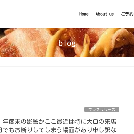
Home
About us
ご予約
blog
プレスリリース
、年度末の影響かここ最近は特に大口の来店
日でもお断りしてしまう場面があり申し訳な