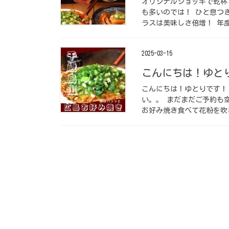
オリジナルジョッキで乾杯 
も多いのでは！ ひと息つ
ラスは美味しさ倍増！ 年度
2025-03-15
こんにちは！ゆとり
こんにちは！ゆとりです！ 
い。。 まだまだご予約も
お好み焼き食べて花粉を吹き