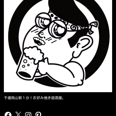
千歳烏山駅１分！お好み焼き居酒屋。
Facebook
X
Instagram
Pinterest