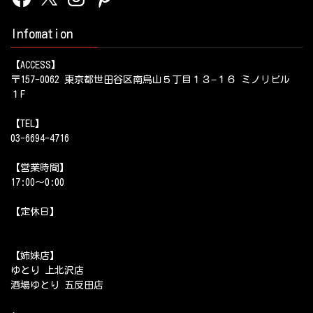
Infomation
【ACCESS】
〒157-0062 東京都世田谷区南烏山５丁目１３−１６ ミノリビル
１F
【TEL】
03-6694-4716
【営業時間】
17:00～0:00
【定休日】
【姉妹店】
ゆとり 上北沢店
酒場ゆとり 五反田店