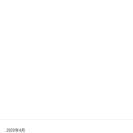
2021年12月
2021年1月
2020年12月
2020年11月
2020年10月
2020年9月
2020年8月
2020年7月
2020年6月
2020年5月
2020年4月