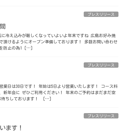
プレスリリース
 ⁡
 一気に冷え込みが厳しくなっていよいよ年末ですね 広島お好み焼
で頂けるようにオープン準備しております！ 多数お問い合わせ
防止の為1 […]
プレスリリース
終営業日は30日です！ 年始は5日より営業いたします！ コース料
、新年会に ぜひご利用ください！ 年末のご予約はまだまだ空
待ちしております！ ⁡ […]
プレスリリース
います！ ⁡