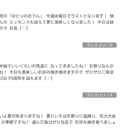
節限定の「ゆとりのおでん」 今週水曜日でラストとなります！ 焼
さんの エッセンスも加えて更に美味しくなりました！ 平日は鉄
で お気 […]
プレスリリース
 ⁡
も半袖でいいぐらいの気温に なってきましたね！ お祭りなんか
ね！ 今日も美味しいお好み焼き焼きますので ぜひぜひご来店
月3日で5周年を迎えます […]
プレスリリース
いよいよ夏が始まりますね！ 夏といえばお祭りに盆踊り、花火大会
」の季節ですね！ 遊んだ後はぜひ当店で お好み焼き食べましょ