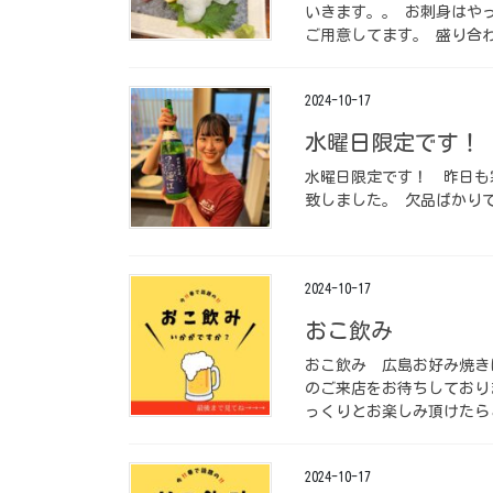
いきます。。 お刺身はや
ご用意してます。 盛り合わ
2024-10-17
水曜日限定です！ ⁡
水曜日限定です！ ⁡ 昨日
致しました。 欠品ばかりで
2024-10-17
おこ飲み ⁡
おこ飲み ⁡ 広島お好み
のご来店をお待ちしており
っくりとお楽しみ頂けたらと
2024-10-17