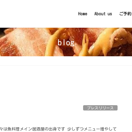
Home
About us
ご予約
blog
プレスリリース
は元々は魚料理メイン居酒屋の出身です 少しずつメニュー増やして