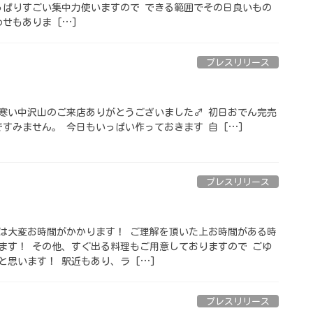
っぱりすごい集中力使いますので できる範囲でその日良いもの
せもありま […]
プレスリリース
も寒い中沢山のご来店ありがとうございました‍♂️ 初日おでん完売
すみません。 今日もいっぱい作っておきます️ 自 […]
プレスリリース
焼きは大変お時間がかかります！ ご理解を頂いた上お時間がある時
ます！ その他、すぐ出る料理もご用意しておりますので ごゆ
思います！ 駅近もあり、ラ […]
プレスリリース