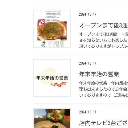
2024-10-17
オープンまで後3週間️
オープンまで後3週間️ ⁡
きを知らない方にも楽しん
頂いておりますがトラブルを
2024-10-17
年末年始の営業 ⁡
年末年始の営業 ⁡ 年内最
理も出来ましたので忘年会
いておりますので ご連絡お
2024-10-17
店内テレビ3台ござ