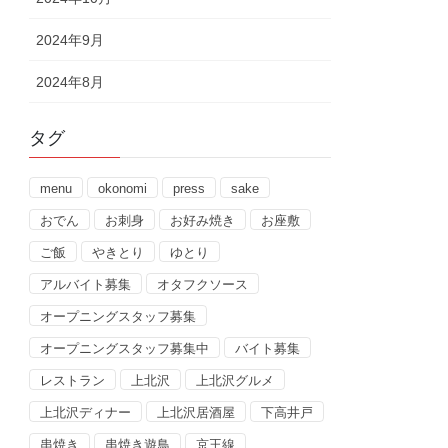
2024年9月
2024年8月
タグ
menu
okonomi
press
sake
おでん
お刺身
お好み焼き
お座敷
ご飯
やきとり
ゆとり
アルバイト募集
オタフクソース
オープニングスタッフ募集
オープニングスタッフ募集中
バイト募集
レストラン
上北沢
上北沢グルメ
上北沢ディナー
上北沢居酒屋
下高井戸
串焼き
串焼き遊鳥
京王線