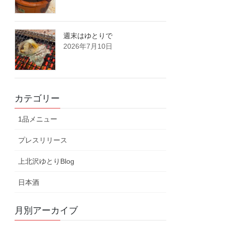
週末はゆとりで
2026年7月10日
カテゴリー
1品メニュー
プレスリリース
上北沢ゆとりBlog
日本酒
月別アーカイブ