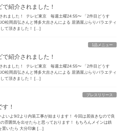
ビで紹介されました！
ました！ ⁡ テレビ東京 毎週土曜24:55〜 「2件目どうす
KIO松岡昌弘さんと博多大吉さんによる 居酒屋ぶらりバラエティ
して頂きました！ […]
1品メニュー
ビで紹介されました！
ました！ ⁡ テレビ東京 毎週土曜24:55〜 「2件目どうす
KIO松岡昌弘さんと博多大吉さんによる 居酒屋ぶらりバラエティ
して頂きました！ […]
プレスリリース
です！
 いよいよ9/2より内装工事が始まります！ 今回は居抜きなので良
りの雰囲気を出せたらと思っております！ もちろんメインは鉄
を置いたら 大分印象 […]