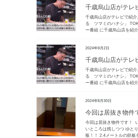
千歳烏山店がテレ
千歳烏山店がテレビで紹介され
る ツマミのハナシ」 TO
ー番組 に千歳烏山店を紹介
2024年9月2日
千歳烏山店がテレ
千歳烏山店がテレビで紹介され
る ツマミのハナシ」 TO
ー番組 に千歳烏山店を紹介
2024年8月30日
今回は居抜き物件
今回は居抜き物件です！ ⁡
いところは残しつつ ゆと
板！！ 2.4メートルの鉄板