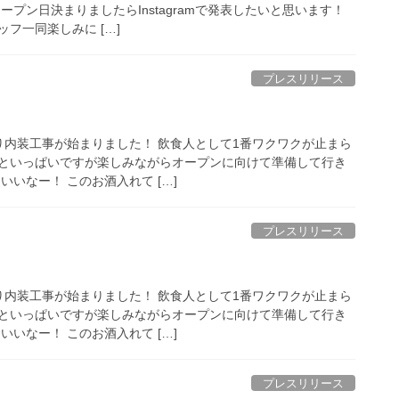
ープン日決まりましたらInstagramで発表したいと思います！
フ一同楽しみに […]
プレスリリース
より内装工事が始まりました！ 飲食人として1番ワクワクが止まら
といっぱいですが楽しみながらオープンに向けて準備して行き
いいなー！ このお酒入れて […]
プレスリリース
より内装工事が始まりました！ 飲食人として1番ワクワクが止まら
といっぱいですが楽しみながらオープンに向けて準備して行き
いいなー！ このお酒入れて […]
プレスリリース