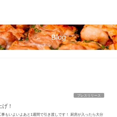
Blog
プレスリリース
上げ！
 工事もいよいよあと1週間で引き渡しです！ 厨房が入ったら大分