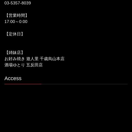
03-5357-8039
【営業時間】
17:00～0:00
【定休日】
【姉妹店】
お好み焼き 遊人里 千歳烏山本店
酒場ゆとり 五反田店
Access