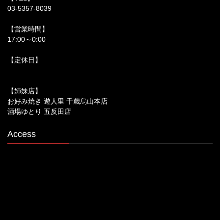
03-5357-8039
【営業時間】
17:00～0:00
【定休日】
【姉妹店】
お好み焼き 遊人里 千歳烏山本店
酒場ゆとり 五反田店
Access