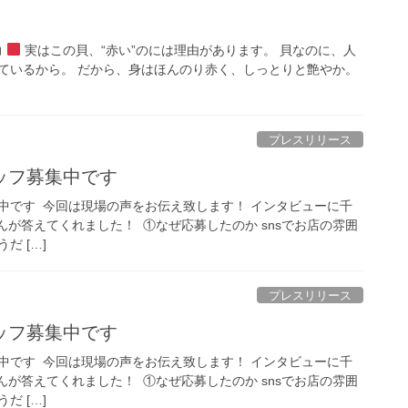
力
実はこの貝、“赤い”のには理由があります。 貝なのに、人
ているから。 だから、身はほんのり赤く、しっとりと艶やか。
プレスリリース
フ募集中です️
です️ ⁡ 今回は現場の声をお伝え致します！ インタビューに千
が答えてくれました！ ⁡ ①なぜ応募したのか snsでお店の雰囲
だ […]
プレスリリース
フ募集中です️
です️ ⁡ 今回は現場の声をお伝え致します！ インタビューに千
が答えてくれました！ ⁡ ①なぜ応募したのか snsでお店の雰囲
だ […]