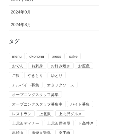
2024年9月
2024年8月
タグ
menu
okonomi
press
sake
おでん
お刺身
お好み焼き
お座敷
ご飯
やきとり
ゆとり
アルバイト募集
オタフクソース
オープニングスタッフ募集
オープニングスタッフ募集中
バイト募集
レストラン
上北沢
上北沢グルメ
上北沢ディナー
上北沢居酒屋
下高井戸
串焼き
串焼き遊鳥
京王線