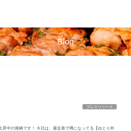
Blog
プレスリリース
が上昇中の尾崎です！ 今日は、最近巷で噂になってる【ゆとり外