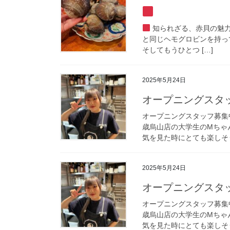
知られざる、赤貝の魅
と同じヘモグロビンを持っ
そしてもうひとつ […]
2025年5月24日
オープニングスタッ
オープニングスタッフ募集中
歳烏山店の大学生のMちゃん
気を見た時にとても楽しそう
2025年5月24日
オープニングスタッ
オープニングスタッフ募集中
歳烏山店の大学生のMちゃん
気を見た時にとても楽しそう