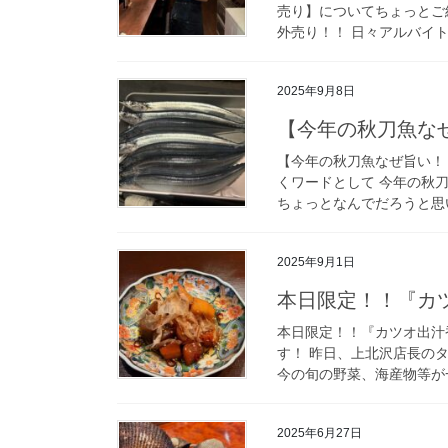
売り】についてちょっとご
外売り！！ 日々アルバイト
2025年9月8日
【今年の秋刀魚な
【今年の秋刀魚なぜ旨い！
くワードとして 今年の秋
ちょっとなんでだろうと思い
2025年9月1日
本日限定！！『カ
本日限定！！『カツオ出汁
す！ 昨日、上北沢店長の
今の旬の野菜、海産物等が一
2025年6月27日