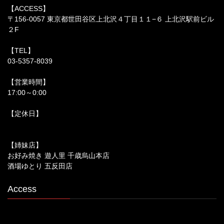
【ACCESS】
〒156-0057 東京都世田谷区上北沢４丁目１１−６ 上北沢駅前ビル
２F
【TEL】
03-5357-8039
【営業時間】
17:00～0:00
【定休日】
【姉妹店】
お好み焼き 遊人里 千歳烏山本店
酒場ゆとり 五反田店
Access