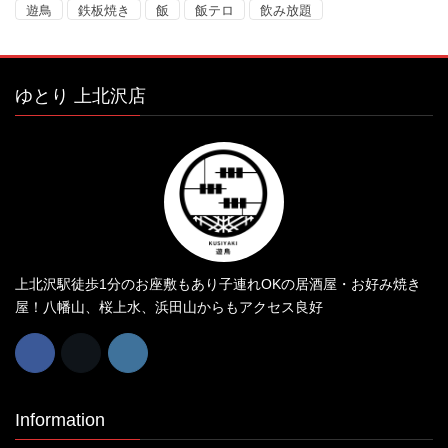
遊鳥
鉄板焼き
飯
飯テロ
飲み放題
ゆとり 上北沢店
上北沢駅徒歩1分のお座敷もあり子連れOKの居酒屋・お好み焼き
屋！八幡山、桜上水、浜田山からもアクセス良好
Information