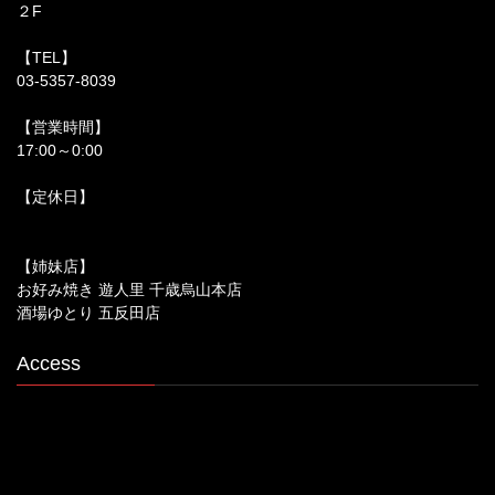
２F
【TEL】
03-5357-8039
【営業時間】
17:00～0:00
【定休日】
【姉妹店】
お好み焼き 遊人里 千歳烏山本店
酒場ゆとり 五反田店
Access