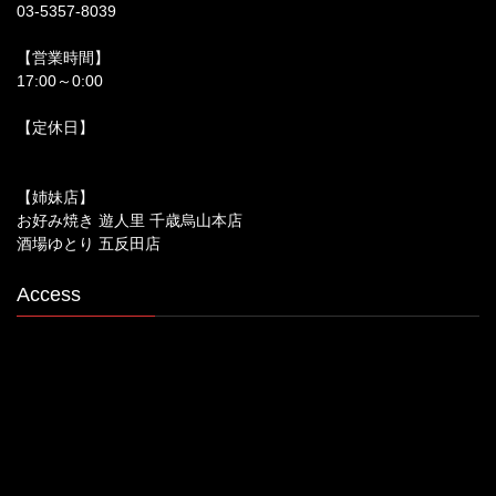
03-5357-8039
【営業時間】
17:00～0:00
【定休日】
【姉妹店】
お好み焼き 遊人里 千歳烏山本店
酒場ゆとり 五反田店
Access