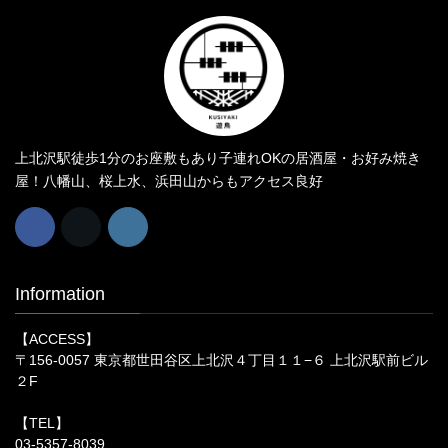
上北沢駅徒歩1分のお座敷もあり子連れOKの居酒屋・お好み焼き
屋！八幡山、桜上水、浜田山からもアクセス良好
Information
【ACCESS】
〒156-0057 東京都世田谷区上北沢４丁目１１−６ 上北沢駅前ビル
２F
【TEL】
03-5357-8039