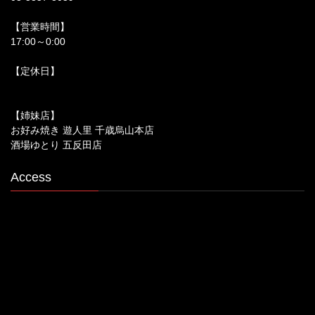
【営業時間】
17:00～0:00
【定休日】
【姉妹店】
お好み焼き 遊人里 千歳烏山本店
酒場ゆとり 五反田店
Access