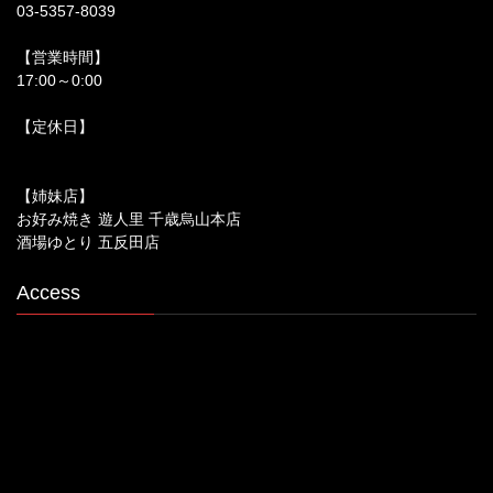
03-5357-8039
【営業時間】
17:00～0:00
【定休日】
【姉妹店】
お好み焼き 遊人里 千歳烏山本店
酒場ゆとり 五反田店
Access