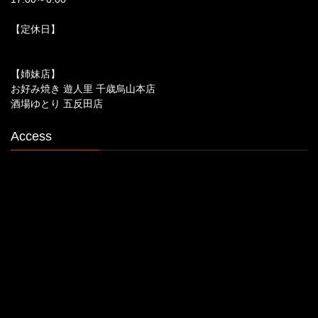
【定休日】
【姉妹店】
お好み焼き 遊人里 千歳烏山本店
酒場ゆとり 五反田店
Access