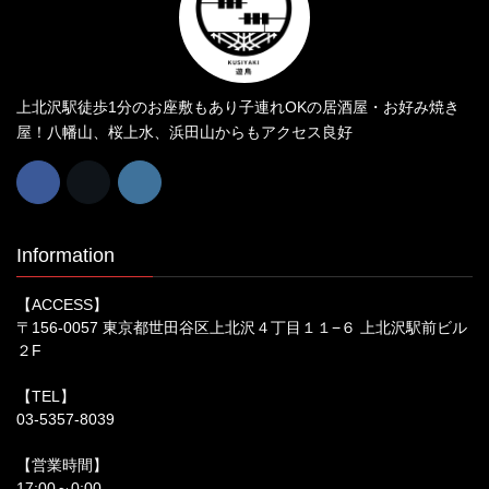
上北沢駅徒歩1分のお座敷もあり子連れOKの居酒屋・お好み焼き
屋！八幡山、桜上水、浜田山からもアクセス良好
Information
【ACCESS】
〒156-0057 東京都世田谷区上北沢４丁目１１−６ 上北沢駅前ビル
２F
【TEL】
03-5357-8039
【営業時間】
17:00～0:00