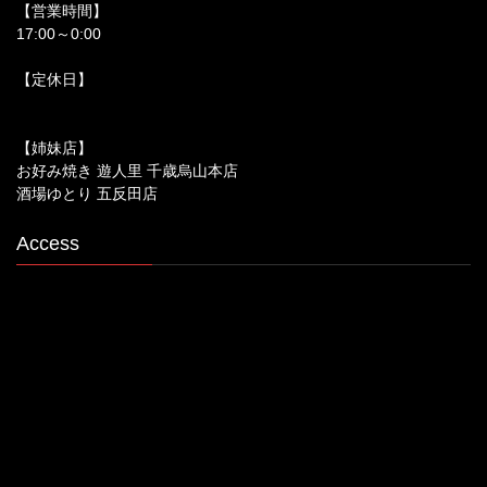
【営業時間】
17:00～0:00
【定休日】
【姉妹店】
お好み焼き 遊人里 千歳烏山本店
酒場ゆとり 五反田店
Access