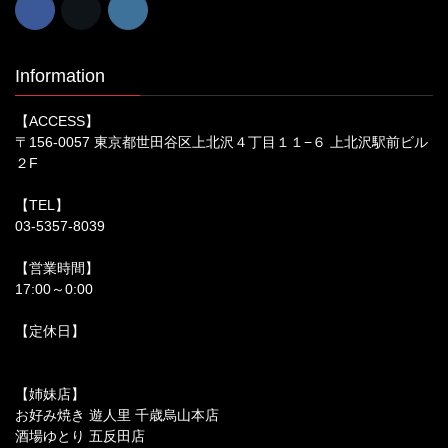
Information
【ACCESS】
〒156-0057 東京都世田谷区上北沢４丁目１１−６ 上北沢駅前ビル
２F
【TEL】
03-5357-8039
【営業時間】
17:00～0:00
【定休日】
【姉妹店】
お好み焼き 遊人里 千歳烏山本店
酒場ゆとり 五反田店