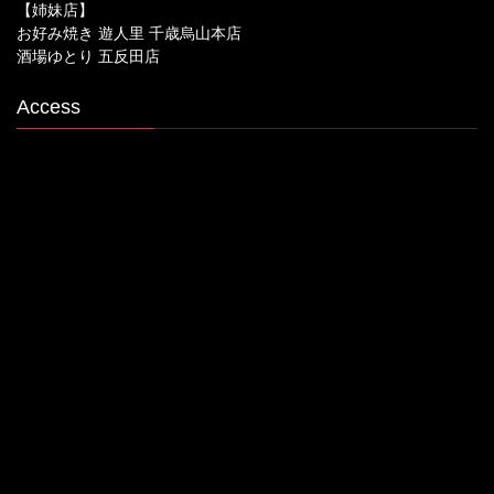
【姉妹店】
お好み焼き 遊人里 千歳烏山本店
酒場ゆとり 五反田店
Access