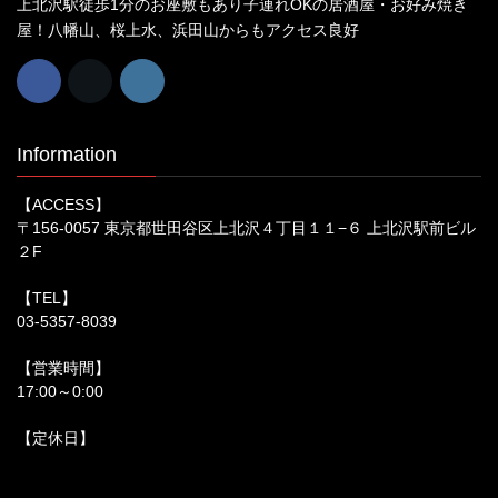
上北沢駅徒歩1分のお座敷もあり子連れOKの居酒屋・お好み焼き
屋！八幡山、桜上水、浜田山からもアクセス良好
Information
【ACCESS】
〒156-0057 東京都世田谷区上北沢４丁目１１−６ 上北沢駅前ビル
２F
【TEL】
03-5357-8039
【営業時間】
17:00～0:00
【定休日】