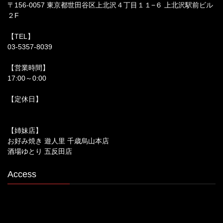
〒156-0057 東京都世田谷区上北沢４丁目１１−６ 上北沢駅前ビル
２F
【TEL】
03-5357-8039
【営業時間】
17:00～0:00
【定休日】
【姉妹店】
お好み焼き 遊人里 千歳烏山本店
酒場ゆとり 五反田店
Access