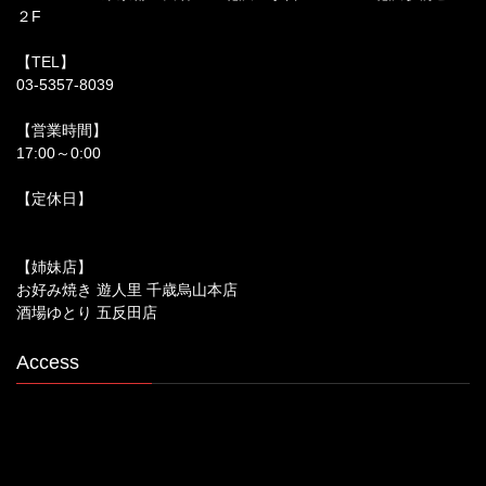
２F
【TEL】
03-5357-8039
【営業時間】
17:00～0:00
【定休日】
【姉妹店】
お好み焼き 遊人里 千歳烏山本店
酒場ゆとり 五反田店
Access