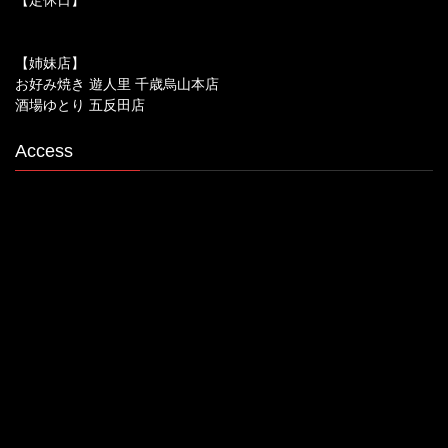
【姉妹店】
お好み焼き 遊人里 千歳烏山本店
酒場ゆとり 五反田店
Access