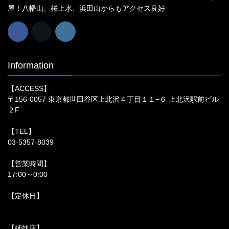
屋！八幡山、桜上水、浜田山からもアクセス良好
Information
【ACCESS】
〒156-0057 東京都世田谷区上北沢４丁目１１−６ 上北沢駅前ビル
２F
【TEL】
03-5357-8039
【営業時間】
17:00～0:00
【定休日】
【姉妹店】