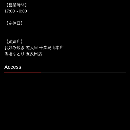
【営業時間】
17:00～0:00
【定休日】
【姉妹店】
お好み焼き 遊人里 千歳烏山本店
酒場ゆとり 五反田店
Access