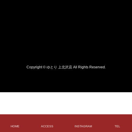
Copyright © ゆとり 上北沢店 All Rights Reserved.
HOME
ACCESS
INSTAGRAM
TEL