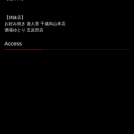
【姉妹店】
お好み焼き 遊人里 千歳烏山本店
酒場ゆとり 五反田店
Access