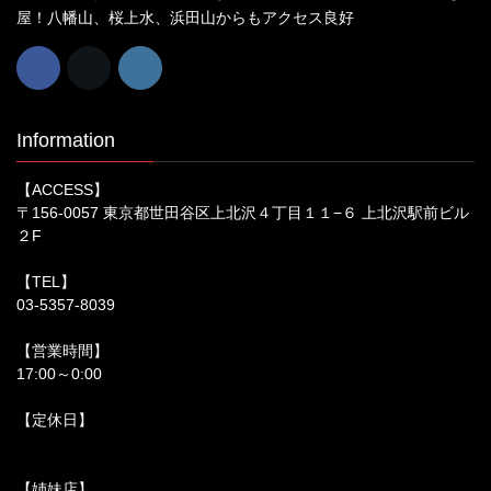
屋！八幡山、桜上水、浜田山からもアクセス良好
Information
【ACCESS】
〒156-0057 東京都世田谷区上北沢４丁目１１−６ 上北沢駅前ビル
２F
【TEL】
03-5357-8039
【営業時間】
17:00～0:00
【定休日】
【姉妹店】