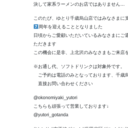
決して家系ラーメンのお店ではありません…
このたび、ゆとり千歳烏山店ではみなさまに
周年を迎えることとなりました
日頃からご愛顧いただいているみなさまにご
ただきます
この機会に是非、上北沢のみなさまもご来店を
※お通し代、ソフトドリンクは対象外です。
ご予約は電話のみとなっております、千歳
直接お問い合わせください
@okonomiyaki_yutori
こちらも頑張って営業しております↓
@yutori_gotanda