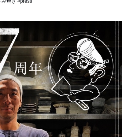
焼き #press