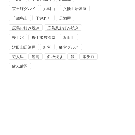
京王線グルメ
八幡山
八幡山居酒屋
千歳烏山
子連れ可
居酒屋
広島お好み焼き
広島風お好み焼き
桜上水
桜上水居酒屋
浜田山
浜田山居酒屋
経堂
経堂グルメ
遊人里
遊鳥
鉄板焼き
飯
飯テロ
飲み放題