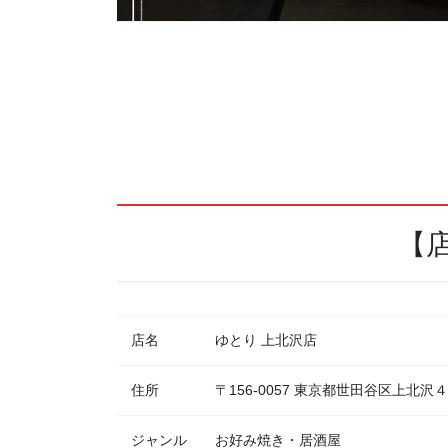
【
店名
ゆとり 上北沢店
住所
〒156-0057 東京都世田谷区上北沢
ジャンル
お好み焼き・居酒屋