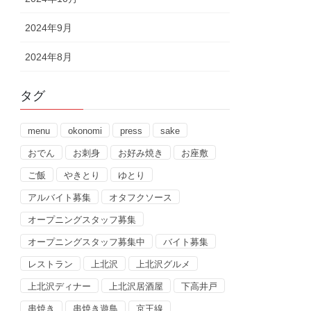
2024年9月
2024年8月
タグ
menu
okonomi
press
sake
おでん
お刺身
お好み焼き
お座敷
ご飯
やきとり
ゆとり
アルバイト募集
オタフクソース
オープニングスタッフ募集
オープニングスタッフ募集中
バイト募集
レストラン
上北沢
上北沢グルメ
上北沢ディナー
上北沢居酒屋
下高井戸
串焼き
串焼き遊鳥
京王線