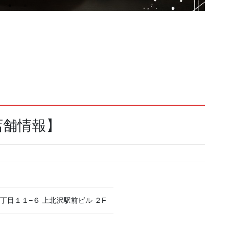
店舗情報】
４丁目１１−６ 上北沢駅前ビル ２F