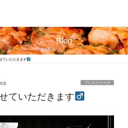
Blog
せていただきます‍
プレスリリース
沢店
せていただきます‍