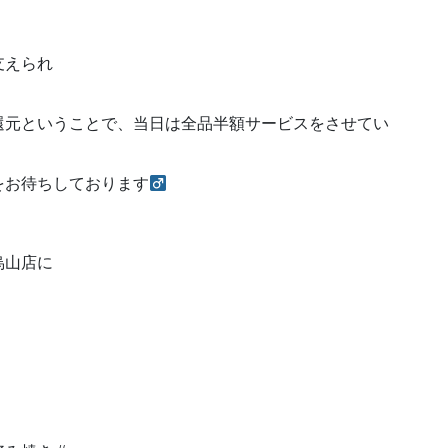
支えられ
還元ということで、当日は全品半額サービスをさせてい
お待ちしております‍
烏山店に