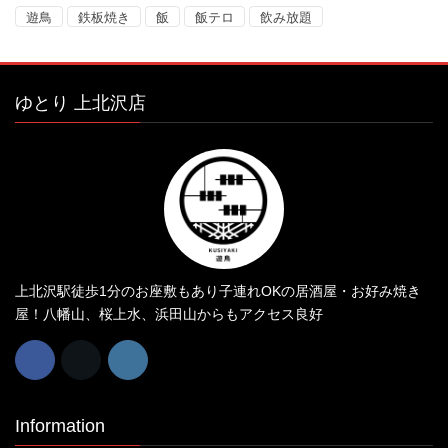
遊鳥
鉄板焼き
飯
飯テロ
飲み放題
ゆとり 上北沢店
上北沢駅徒歩1分のお座敷もあり子連れOKの居酒屋・お好み焼き
屋！八幡山、桜上水、浜田山からもアクセス良好
Information