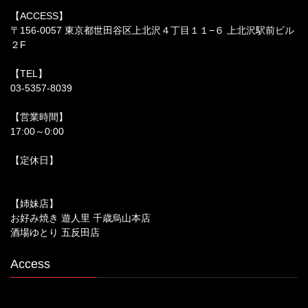
【ACCESS】
〒156-0057 東京都世田谷区上北沢４丁目１１−６ 上北沢駅前ビル
２F
【TEL】
03-5357-8039
【営業時間】
17:00～0:00
【定休日】
【姉妹店】
お好み焼き 遊人里 千歳烏山本店
酒場ゆとり 五反田店
Access