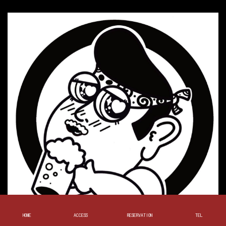
HOME
ACCESS
RESERVATION
TEL