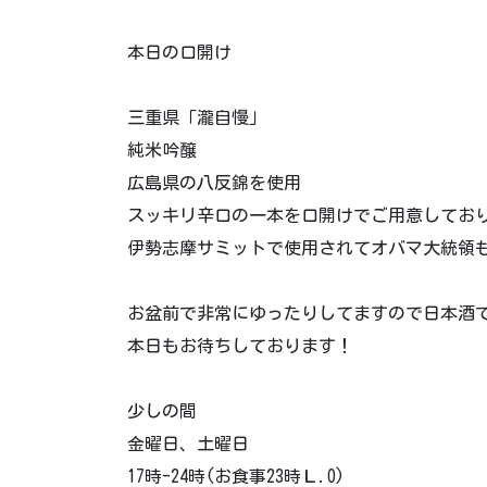
本日の口開け
三重県「瀧自慢」
純米吟醸
広島県の八反錦を使用
スッキリ辛口の一本を口開けでご用意してお
伊勢志摩サミットで使用されてオバマ大統領
お盆前で非常にゆったりしてますので日本酒
本日もお待ちしております！
少しの間
金曜日、土曜日
17時-24時(お食事23時Ｌ.O)