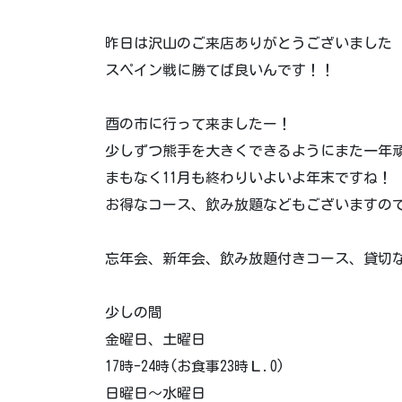
昨日は沢山のご来店ありがとうございました
スペイン戦に勝てば良いんです！！
酉の市に行って来ましたー！
少しずつ熊手を大きくできるようにまた一年
まもなく11月も終わりいよいよ年末ですね！
お得なコース、飲み放題などもございますの
忘年会、新年会、飲み放題付きコース、貸切な
少しの間
金曜日、土曜日
17時-24時(お食事23時Ｌ.O)
日曜日〜水曜日