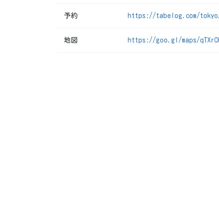
予約
https://tabelog.com/tokyo
地図
https://goo.gl/maps/qTXrC