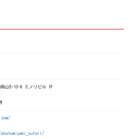
烏山5-13-6 ミノリビル 1F
き
.com/
/okonomiyaki_yutori/