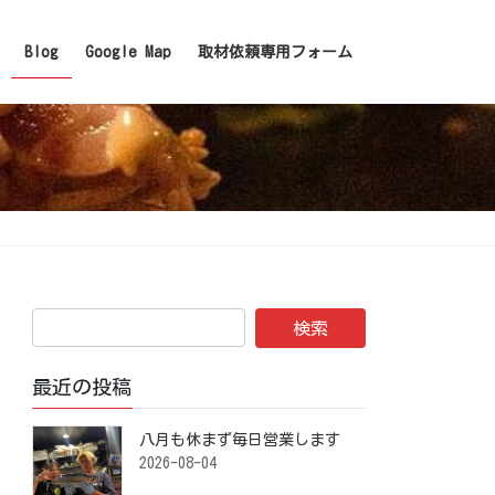
Blog
Google Map
取材依頼専用フォーム
最近の投稿
八月も休まず毎日営業します️ ⁡
2026-08-04