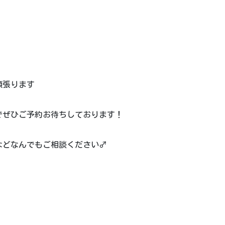
頑張ります
でぜひご予約お待ちしております！
どなんでもご相談ください‍♂️