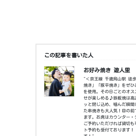
この記事を書いた人
お好み焼き 遊人里
"＜京王線 千歳烏山駅 徒
焼き」「豚平焼き」をぜひ
を使用。その日ごとのオス
せが楽しめる♪鉄板焼は高
ッと閉じ込め、噛んだ瞬間
た串焼きも大人気！目の前
ます。お席はカウンター・
ご予約いただければ貸切も
ト予約も受付ております！ 