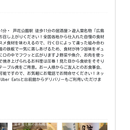
歩1分・ 芦花公園駅 徒歩11分の居酒屋＞遊人里名物「広島
お召し上がりください！全国各地から仕入れた自慢の食材
スメ食材を味わえるので、行く日によって違った組み合わ
温の鉄板で一気に蒸しあげるため、食材が持つ旨味をギュ
に口の中でフワッと広がります♪野菜や魚介、お肉を使っ
で焼き上げられるお料理は圧巻！見た目から食欲をそそり
テーブル席をご用意。お一人様からご友人とのお食事会、
可能ですので、お気軽にお電話でお問合せください！ネッ
Uber Eatsと出前館からデリバリーもご利用いただけま