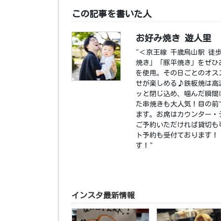
この記事を書いた人
お好み焼き 遊人里
"＜京王線 千歳烏山駅 徒
焼き」「豚平焼き」をぜひ
を使用。その日ごとのオス
せが楽しめる♪鉄板焼は高
ッと閉じ込め、噛んだ瞬間
た串焼きも大人気！目の前
ます。お席はカウンター・
ご予約いただければ貸切も
ト予約も受付ております！ 
す！"
インスタ最新情報