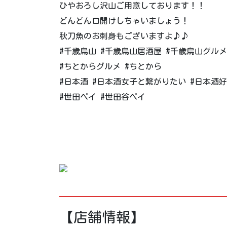
ひやおろし沢山ご用意しております！！
どんどん口開けしちゃいましょう！
秋刀魚のお刺身もございますよ♪♪
#千歳烏山 #千歳烏山居酒屋 #千歳烏山グルメ #
#ちとからグルメ #ちとから
#日本酒 #日本酒女子と繋がりたい #日本酒
#世田ペイ #世田谷ペイ
【店舗情報】