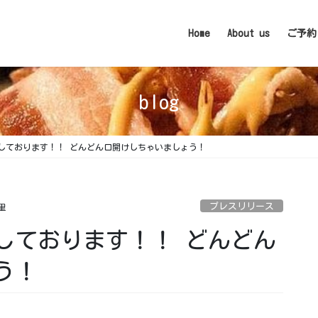
Home
About us
ご予約
blog
しております！！ どんどん口開けしちゃいましょう！
プレスリリース
里
しております！！ どんどん
う！