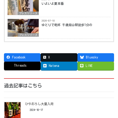
いよいよ夏本番️ ⁡
プレスリリース
2026-07-10
ゆとりで乾杯 千歳烏山駅徒歩1分の
プレスリリース
Facebook
X
Bluesky
Threads
Hatena
LINE
過去記事はこちら
ひやおろし大量入荷 ⁡
2024-10-17