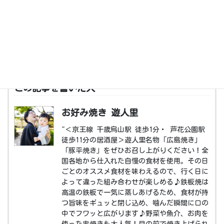
この記事を書いた人
お好み焼き 遊人里
"＜京王線 千歳烏山駅 徒歩1分・ 芦花公園駅
徒歩11分の居酒屋＞遊人里名物「広島焼き」
「豚平焼き」をぜひお召し上がりください！全
国各地から仕入れた自慢の食材を使用。その日
ごとのオススメ食材を味わえるので、行く日に
よって違った組み合わせが楽しめる♪鉄板焼は
高温の鉄板で一気に蒸しあげるため、食材が持
つ旨味をギュッと閉じ込め、噛んだ瞬間に口の
中でフワッと広がります♪野菜や魚介、お肉を