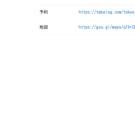
予約
https://tabelog.com/tokyo
地図
https://goo.gl/maps/qTXrC