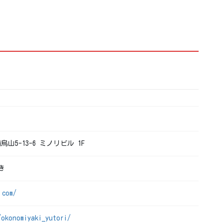
烏山5-13-6 ミノリビル 1F
き
.com/
/okonomiyaki_yutori/