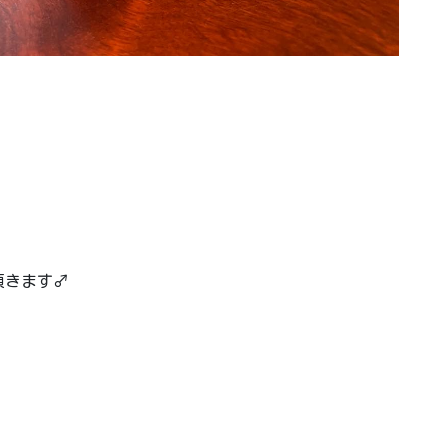
ます‍♂️