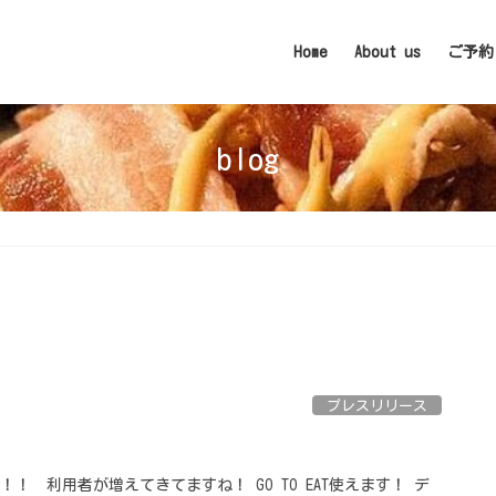
Home
About us
ご予約
blog
プレスリリース
でです！！ ⁡ 利用者が増えてきてますね！ GO TO EAT使えます！ デ