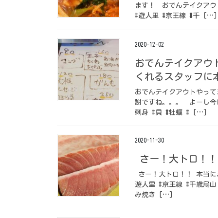
ます！ おでんテイクアウ
#遊人里 #京王線 #千 […]
2020-12-02
おでんテイクアウ
くれるスタッフに
おでんテイクアウトやって
謝ですね。。。 よーし今日
刺身 #貝 #牡蠣 # […]
2020-11-30
さー！大トロ！！
さー！大トロ！！ 本当に
遊人里 #京王線 #千歳烏山 
み焼き […]