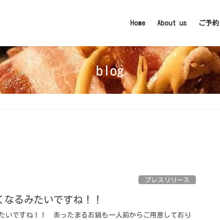
Home
About us
ご予約
blog
プレスリリース
くなるみたいですね！！
たいですね！！ あったまるお鍋も一人前からご用意しており