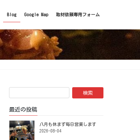
Blog
Google Map
取材依頼専用フォーム
最近の投稿
八月も休まず毎日営業します️ ⁡
2026-08-04