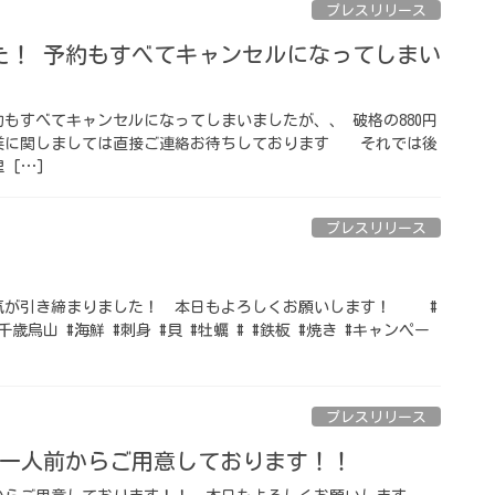
プレスリリース
た！ 予約もすべてキャンセルになってしまい
約もすべてキャンセルになってしまいましたが、、 破格の880円
業に関しましては直接ご連絡お待ちしております それでは後
 […]
プレスリリース
気が引き締まりました！ 本日もよろしくお願いします！ #
千歳烏山 #海鮮 #刺身 #貝 #牡蠣 # #鉄板 #焼き #キャンペー
プレスリリース
鍋一人前からご用意しております！！