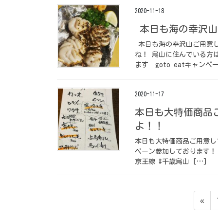
2020-11-18
本日も海の幸沢山
本日も海の幸沢山ご用意し
ね！ 烏山に住んでいる方
ます goto eatキャンペ
2020-11-17
本日も大特価商品
よ！！
本日も大特価商品ご用意して
ペーン参加しております！
京王線 #千歳烏山 […]
投
«
稿