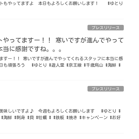
トもやってますよ 本日もよろしくお願いします！ #ゆとり
プレスリリース
トやってますー！！ 寒いですが進んでやって
本当に感謝ですね。。。
ますー！！ 寒いですが進んでやってくれるスタッフに本当に感
も頑張ろう #ゆとり #遊人里 #京王線 #千歳烏山 #海鮮 #
プレスリリース
美味しいですよ♪ 今週もよろしくお願いします #ゆとり #
#海鮮 #刺身 #貝 #牡蠣 # #鉄板 #焼き #キャンペーン #お好