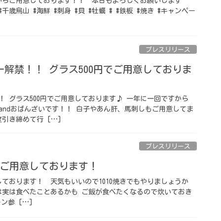
前からご用意しております！！ 本日もよろしくお願いします
#千歳烏山 #海鮮 #刺身 #貝 #牡蠣 # #鉄板 #焼き #キャンペー
プレスリリース
解禁！！ グラス500円でご用意しておりま
！ グラス500円でご用意しております♪ 一年に一回ですから
andおばんざいです！！ 白子やあん肝、馬刺しもご用意してま
引き締めて行 […]
プレスリリース
ご用意しております！
ております！ 天気もいいので1010焼きでもやりましょうか
は実は食べたことあるかも ご飯が食べたくなるので炊いておき
ーン参 […]