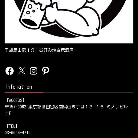
千歳烏山駅１分！お好み焼き居酒屋。
Facebook
X
Instagram
Pinterest
Infomation
【ACCESS】
〒157-0062 東京都世田谷区南烏山５丁目１３−１６ ミノリビル
１F
【TEL】
03-6694-4716